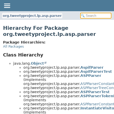
org.tweetyproject.lp.asp.parser
Hierarchy For Package
org.tweetyproject.lp.asp.parser
Package Hierarchies:
All Packages
Class Hierarchy
java.lang.
Object
org.tweetyproject.lp.asp.parser.
AspifParser
org.tweetyproject.lp.asp.parser.
AspifParserTest
org.tweetyproject.lp.asp.parser.
ASPParser
(implements
org.tweetyproject.lp.asp.parser.
ASPParserConstan
org.tweetyproject.lp.asp.parser.
ASPParserTreeCon
org.tweetyproject.lp.asp.parser.
ASPParserTest
org.tweetyproject.lp.asp.parser.
ASPParserToken
(implements
org.tweetyproject.lp.asp.parser.
ASPParserConstan
org.tweetyproject.lp.asp.parser.
InstantiateVisit
(implements